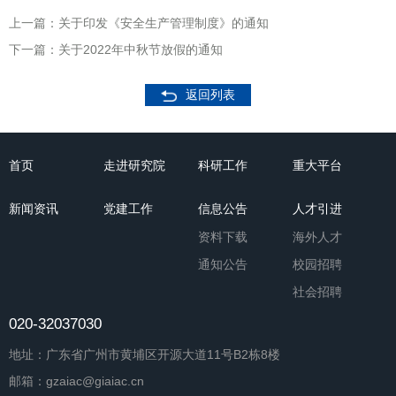
上一篇：关于印发《安全生产管理制度》的通知
下一篇：关于2022年中秋节放假的通知
返回列表
首页
走进研究院
科研工作
重大平台
新闻资讯
党建工作
信息公告
人才引进
资料下载
海外人才
通知公告
校园招聘
社会招聘
020-32037030
地址：广东省广州市黄埔区开源大道11号B2栋8楼
邮箱：gzaiac@giaiac.cn